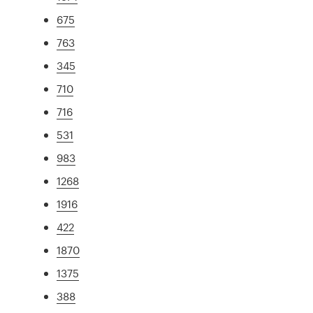
675
763
345
710
716
531
983
1268
1916
422
1870
1375
388