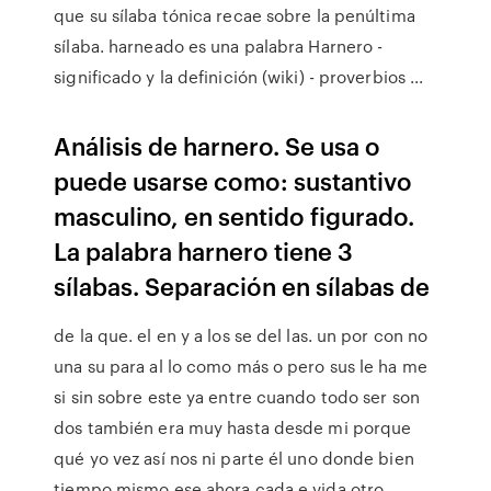
que su sílaba tónica recae sobre la penúltima
sílaba. harneado es una palabra Harnero -
significado y la definición (wiki) - proverbios ...
Análisis de harnero. Se usa o
puede usarse como: sustantivo
masculino, en sentido figurado.
La palabra harnero tiene 3
sílabas. Separación en sílabas de
de la que. el en y a los se del las. un por con no
una su para al lo como más o pero sus le ha me
si sin sobre este ya entre cuando todo ser son
dos también era muy hasta desde mi porque
qué yo vez así nos ni parte él uno donde bien
tiempo mismo ese ahora cada e vida otro