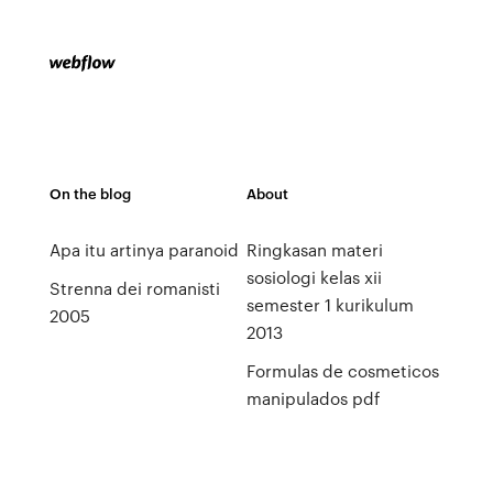
On the blog
About
Apa itu artinya paranoid
Ringkasan materi
sosiologi kelas xii
Strenna dei romanisti
semester 1 kurikulum
2005
2013
Formulas de cosmeticos
manipulados pdf