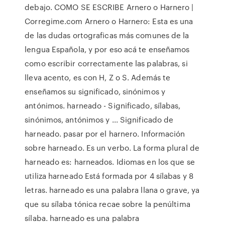
debajo. COMO SE ESCRIBE Arnero o Harnero |
Corregime.com Arnero o Harnero: Esta es una
de las dudas ortograficas más comunes de la
lengua Española, y por eso acá te enseñamos
como escribir correctamente las palabras, si
lleva acento, es con H, Z o S. Además te
enseñamos su significado, sinónimos y
antónimos. harneado - Significado, sílabas,
sinónimos, antónimos y ... Significado de
harneado. pasar por el harnero. Información
sobre harneado. Es un verbo. La forma plural de
harneado es: harneados. Idiomas en los que se
utiliza harneado Está formada por 4 sílabas y 8
letras. harneado es una palabra llana o grave, ya
que su sílaba tónica recae sobre la penúltima
sílaba. harneado es una palabra