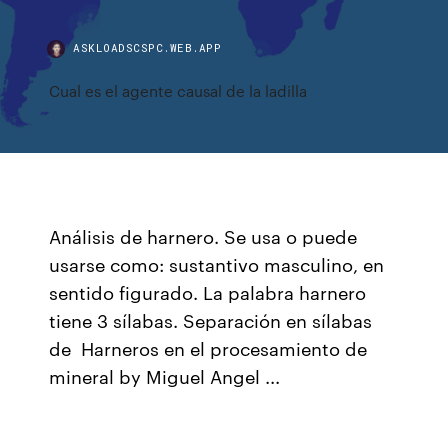
ASKLOADSCSPC.WEB.APP
Cual es el agente causal de la ladilla
Análisis de harnero. Se usa o puede
usarse como: sustantivo masculino, en
sentido figurado. La palabra harnero
tiene 3 sílabas. Separación en sílabas
de Harneros en el procesamiento de
mineral by Miguel Angel ...