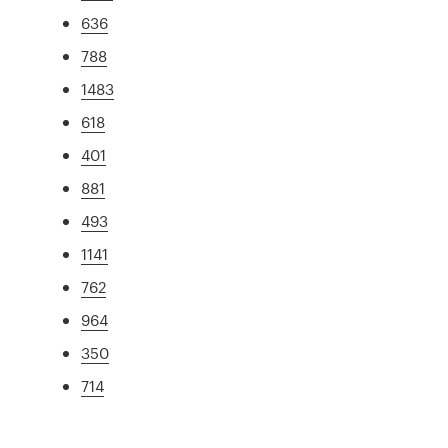
636
788
1483
618
401
881
493
1141
762
964
350
714