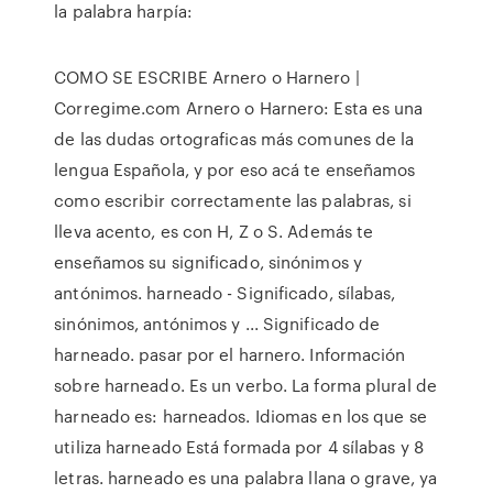
la palabra harpía:
COMO SE ESCRIBE Arnero o Harnero |
Corregime.com Arnero o Harnero: Esta es una
de las dudas ortograficas más comunes de la
lengua Española, y por eso acá te enseñamos
como escribir correctamente las palabras, si
lleva acento, es con H, Z o S. Además te
enseñamos su significado, sinónimos y
antónimos. harneado - Significado, sílabas,
sinónimos, antónimos y ... Significado de
harneado. pasar por el harnero. Información
sobre harneado. Es un verbo. La forma plural de
harneado es: harneados. Idiomas en los que se
utiliza harneado Está formada por 4 sílabas y 8
letras. harneado es una palabra llana o grave, ya