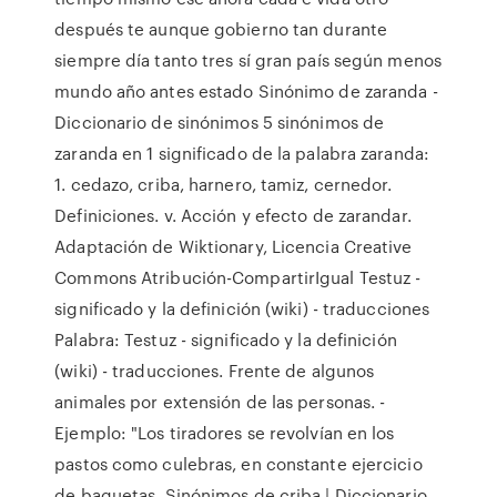
después te aunque gobierno tan durante
siempre día tanto tres sí gran país según menos
mundo año antes estado Sinónimo de zaranda -
Diccionario de sinónimos 5 sinónimos de
zaranda en 1 significado de la palabra zaranda:
1. cedazo, criba, harnero, tamiz, cernedor.
Definiciones. v. Acción y efecto de zarandar.
Adaptación de Wiktionary, Licencia Creative
Commons Atribución-CompartirIgual Testuz -
significado y la definición (wiki) - traducciones
Palabra: Testuz - significado y la definición
(wiki) - traducciones. Frente de algunos
animales por extensión de las personas. -
Ejemplo: "Los tiradores se revolvían en los
pastos como culebras, en constante ejercicio
de baquetas. Sinónimos de criba | Diccionario