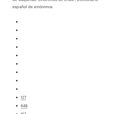
español de sinónimos
127
648
157